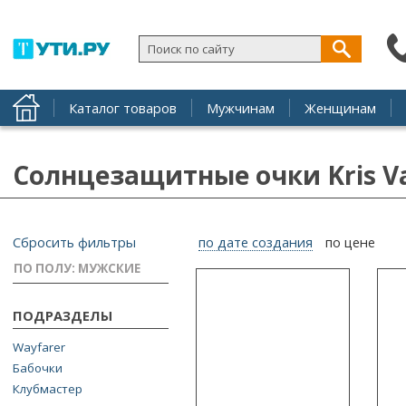
Каталог товаров
Мужчинам
Женщинам
Солнцезащитные очки Kris Va
Сбросить фильтры
по дате создания
по цене
ПО ПОЛУ: МУЖСКИЕ
ПОДРАЗДЕЛЫ
Wayfarer
Бабочки
Клубмастер