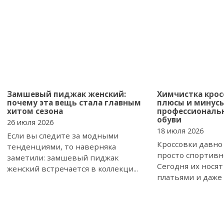
Замшевый пиджак женский:
Химчистка кросс
почему эта вещь стала главным
плюсы и минус
хитом сезона
профессиональ
обуви
26 июля 2026
18 июля 2026
Если вы следите за модными
Кроссовки давно
тенденциями, то наверняка
просто спортивн
заметили: замшевый пиджак
Сегодня их носят
женский встречается в коллекци...
платьями и даже 