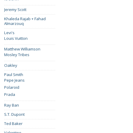
Jeremy Scott
Khaleda Rajab + Fahad
Almarzouq
Levi's
Louis Vuitton
Matthew Williamson
Mosley Tribes
Oakley
Paul Smith
Pepe Jeans
Polaroid
Prada
Ray Ban
S.T. Dupont
Ted Baker
Valentino