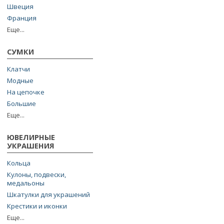
Швеция
Франция
Еще...
СУМКИ
Клатчи
Модные
На цепочке
Большие
Еще...
ЮВЕЛИРНЫЕ
УКРАШЕНИЯ
Кольца
Кулоны, подвески,
медальоны
Шкатулки для украшений
Крестики и иконки
Еще...