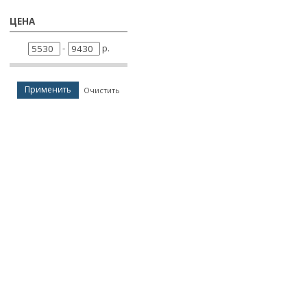
ЦЕНА
-
р.
Применить
Очистить