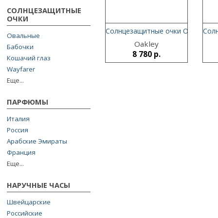
СОЛНЦЕЗАЩИТНЫЕ
ОЧКИ
Солнцезащитные очки Oakley Twen
Солн
Овальные
Oakley
Бабочки
8 780 р.
Кошачий глаз
Wayfarer
Еще...
ПАРФЮМЫ
Италия
Россия
Арабские Эмираты
Франция
Еще...
НАРУЧНЫЕ ЧАСЫ
Швейцарские
Российские