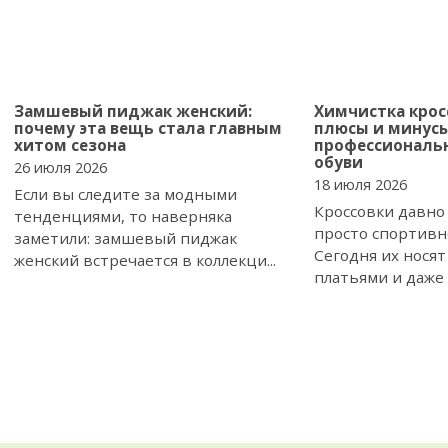
Замшевый пиджак женский:
Химчистка кросс
почему эта вещь стала главным
плюсы и минус
хитом сезона
профессиональ
обуви
26 июля 2026
18 июля 2026
Если вы следите за модными
Кроссовки давно
тенденциями, то наверняка
просто спортивн
заметили: замшевый пиджак
Сегодня их носят
женский встречается в коллекци...
платьями и даже 